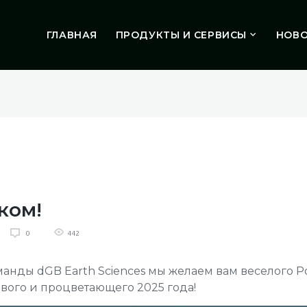
ГЛАВНАЯ
ПРОДУКТЫ И СЕРВИСЫ
НОВ
ком!
442
0
анды dGB Earth Sciences мы желаем вам веселого Р
ового и процветающего 2025 года!