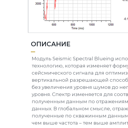
ОПИСАНИЕ
Модуль Seismic Spectral Blueing исп
технологию, которая изменяет форм
сейсмического сигнала для оптими
вертикальной разрешающей способ
без увеличения уровня шумов до н
уровня. Спектр изменяется для соот
полученным данным по отражениям
данных. В глобальном смысле, отра
полученные по скважинным данным 
чем выше частота – тем выше амплит