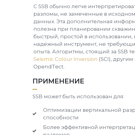
С SSB обычно легче интерпретиров
разломы, не замеченные в исходно
данных. Эта дополнительная инфор
полезна при планировании скважин. 
быстрый, простой в использовании,
надежный инструмент, не требующи
опыта. Алгоритмы, стоящий за SSB те
Seismic Colour Inversion
(SCI), други
OpendTect.
ПРИМЕНЕНИЕ
SSB может быть использован для:
Оптимизации вертикальной ра
способности
Более эффективной интерпрета
разломов