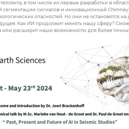
теллекта, в том числе их первые разработки в облас
 сегментации сигналов и инновационный Chimney
логических опасностей. Но они не остановятся на 
удущее. Как ИИ продолжит менять нашу сферу? Смож
 или расширит наши возможности для более точны