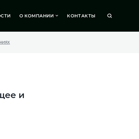
ОСТИ
О КОМПАНИИ
КОНТАКТЫ
ПОИСК
АНИЯХ
щее и