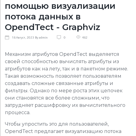
помощью визуализации
потока данных в
OpendTect - Graphviz
482
18
Август
, 2023
By
admin
0
Механизм атрибутов OpendTect выделяется
своей способностью вычислять атрибуты из
атрибутов как на лету, так и в пакетном режиме.
Такая возможность позволяет пользователям
создавать сложные связанные атрибуты и
фильтры. Однако по мере роста этих цепочек
они становятся все более сложными, что
затрудняет расшифровку их вычислительного
процесса.
Чтобы упростить это для пользователей,
OpendTect предлагает визуализацию потока