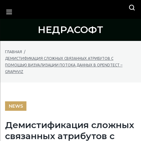
Skip
Искать:
ПОИСК
to
content
НЕДРАСОФТ
ГЛАВНАЯ
/
ДЕМИСТИФИКАЦИЯ СЛОЖНЫХ СВЯЗАННЫХ АТРИБУТОВ С
ПОМОЩЬЮ ВИЗУАЛИЗАЦИИ ПОТОКА ДАННЫХ В OPENDTECT –
GRAPHVIZ
NEWS
Демистификация сложных
связанных атрибутов с