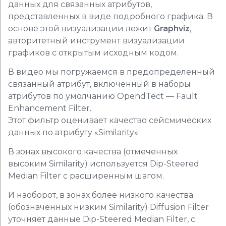
данных для связанных атрибутов,
представленных в виде подробного графика. В
основе этой визуализации лежит
Graphviz
,
авторитетный инструмент визуализации
графиков с открытым исходным кодом.
В видео мы погружаемся в предопределенный
связанный атрибут, включенный в наборы
атрибутов по умолчанию OpendTect — Fault
Enhancement Filter.
Этот фильтр оценивает качество сейсмических
данных по атрибуту «Similarity»:
В зонах высокого качества (отмеченных
высоким Similarity) используется Dip-Steered
Median Filter с расширенным шагом.
И наоборот, в зонах более низкого качества
(обозначенных низким Similarity) Diffusion Filter
уточняет данные Dip-Steered Median Filter, с