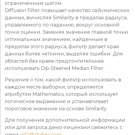
ограниченным шагом.
Diffusion Filter повышает качество сейсмических
данных, вычисляя Similarity в пределах радиуса,
управляемого по падению, вокруг основной
точки оценки. Заменяя значение главной точки
оптимальным значением, найденным в
пределах этого радиуса, фильтр делает края
данных более четкими, выделяя ошибки. Для
областей без краев предпочтительнее
использовать Dip-Steered Median Filter.
Решение о том, какой фильтр использовать в
каждом месте выборки, определяется
атрибутом Mathematics, который использует
логическое выражение и устанавливает
пороговое значение на основе Similarity.
Для получения дополнительной информации
или для запроса демо-лицензии свяжитесь с
нами:
info@dgbes.com